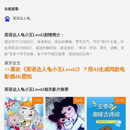
在线观看:
英语达人龟小五Level2
英语达人龟小五Level2剧情简介：
通过学习“介绍自己、身体部位、喜欢的事物、季节天气、节日”等9个主题，学
会用英语介绍自己、描述外貌特征、表达喜好，“单词、对话、课文、讲解、音
标”等多个环节切换，各个环节相互渗透，强化知识运用！
展开全文
>>喜欢《英语达人龟小五Level2》？用AI生成同款电
影感4K壁纸
英语达人龟小五Level2相关影片推荐
8.4分
8.8分
8.5分