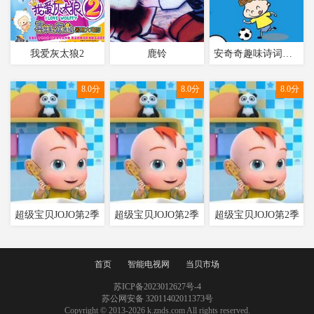
我爱灰太狼2
鹿铃
安奇奇趣味诗词音频课
8.0分
8.0分
8.0分
超级宝贝JOJO第2季
超级宝贝JOJO第2季
超级宝贝JOJO第2季
首页
智能电视网
当贝市场
苏ICP备2023012627号-4
苏公网安备 32011402011373号
Copyright © 2013-2026 k.znds.com All rights reserved.