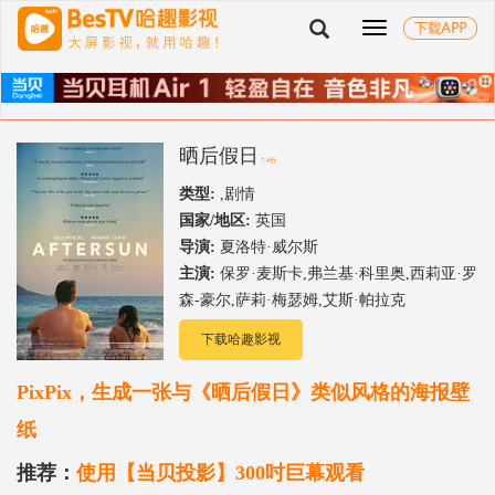
切
换
导
航
晒后假日
7.4分
类型:
,剧情
国家/地区:
英国
导演:
夏洛特·威尔斯
主演:
保罗·麦斯卡,弗兰基·科里奥,西莉亚·罗
森-豪尔,萨莉·梅瑟姆,艾斯·帕拉克
下载哈趣影视
PixPix，生成一张与《晒后假日》类似风格的海报壁
纸
推荐：
使用【当贝投影】300吋巨幕观看