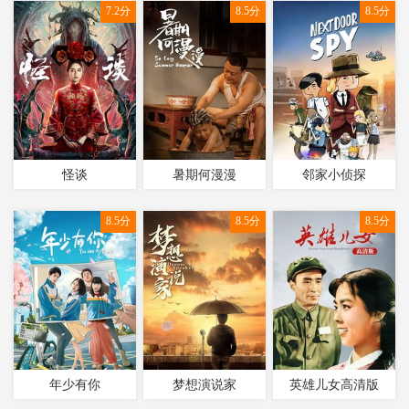
7.2分
8.5分
8.5分
怪谈
暑期何漫漫
邻家小侦探
8.5分
8.5分
8.5分
年少有你
梦想演说家
英雄儿女高清版